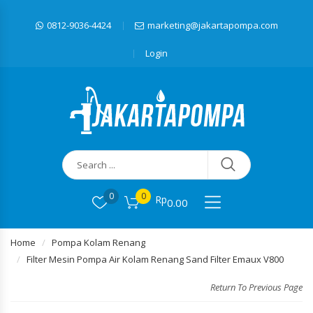
0812-9036-4424
marketing@jakartapompa.com
Login
0
0
Rp
0.00
Home
Pompa Kolam Renang
Filter Mesin Pompa Air Kolam Renang Sand Filter Emaux V800
Return To Previous Page