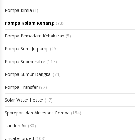
Pompa Kimia
(1)
Pompa Kolam Renang
(73)
Pompa Pemadam Kebakaran
(5)
Pompa Semi Jetpump
(25)
Pompa Submersible
(117)
Pompa Sumur Dangkal
(74)
Pompa Transfer
(97)
Solar Water Heater
(17)
Sparepart dan Aksesoris Pompa
(154)
Tandon Air
(30)
Uncategorized
(108)