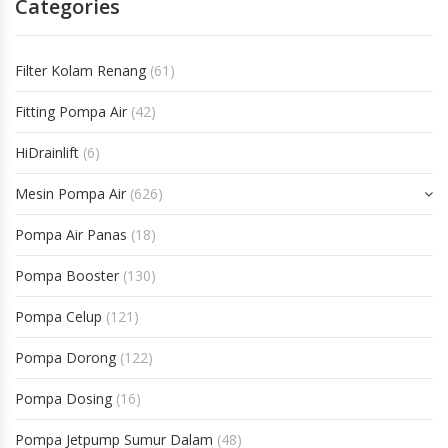
Categories
Filter Kolam Renang
(61)
Fitting Pompa Air
(42)
HiDrainlift
(6)
Mesin Pompa Air
(626)
Pompa Air Panas
(18)
Pompa Booster
(130)
Pompa Celup
(121)
Pompa Dorong
(122)
Pompa Dosing
(16)
Pompa Jetpump Sumur Dalam
(48)