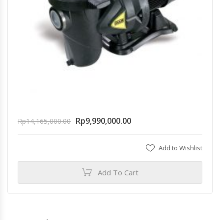
Rp
9,990,000.00
Rp
14,165,000.00
Add to Wishlist
Add To Cart