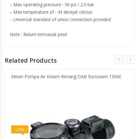
– Max operating pressure : 36 psi / 2.5 bar
– Max temperature of : 43 derajat celcius
– Universal standard of union connection provided
Note : Belum termasuk pasir
Related Products
Mesin Pompa Air Kolam Renang DAB Euroswim 150M
-29%