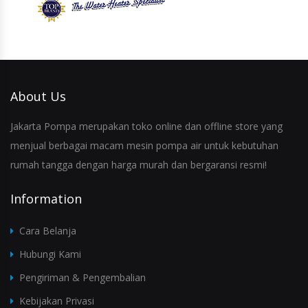
About Us
Jakarta Pompa merupakan toko online dan offline store yang
menjual berbagai macam mesin pompa air untuk kebutuhan
rumah tangga dengan harga murah dan bergaransi resmi!
Information
Cara Belanja
Hubungi Kami
Pengiriman & Pengembalian
Kebijakan Privasi