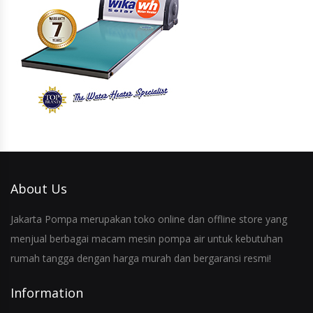
About Us
Jakarta Pompa merupakan toko online dan offline store yang
menjual berbagai macam mesin pompa air untuk kebutuhan
rumah tangga dengan harga murah dan bergaransi resmi!
Information