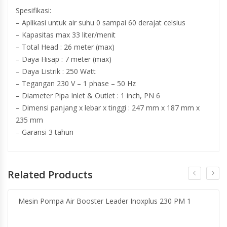
Spesifikasi:
– Aplikasi untuk air suhu 0 sampai 60 derajat celsius
– Kapasitas max 33 liter/menit
– Total Head : 26 meter (max)
– Daya Hisap : 7 meter (max)
– Daya Listrik : 250 Watt
– Tegangan 230 V – 1 phase – 50 Hz
– Diameter Pipa Inlet & Outlet : 1 inch, PN 6
– Dimensi panjang x lebar x tinggi : 247 mm x 187 mm x
235 mm
– Garansi 3 tahun
Related Products
Mesin Pompa Air Booster Leader Inoxplus 230 PM 1