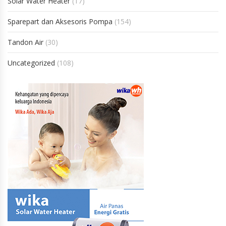
Solar Water Heater
(17)
Sparepart dan Aksesoris Pompa
(154)
Tandon Air
(30)
Uncategorized
(108)