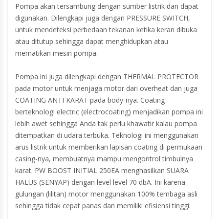
Pompa akan tersambung dengan sumber listrik dan dapat
digunakan. Dilengkapi juga dengan PRESSURE SWITCH,
untuk mendeteksi perbedaan tekanan ketika keran dibuka
atau ditutup sehingga dapat menghidupkan atau
mematikan mesin pompa.
Pompa ini juga dilengkapi dengan THERMAL PROTECTOR
pada motor untuk menjaga motor dari overheat dan juga
COATING ANTI KARAT pada body-nya. Coating
berteknologi electric (electrocoating) menjadikan pompa ini
lebih awet sehingga Anda tak perlu khawatir kalau pompa
ditempatkan di udara terbuka. Teknologi ini menggunakan
arus listrik untuk memberikan lapisan coating di permukaan
casing-nya, membuatnya mampu mengontrol timbulnya
karat. PW BOOST INITIAL 250EA menghasilkan SUARA
HALUS (SENYAP) dengan level level 70 dbA. Ini karena
gulungan (lilitan) motor menggunakan 100% tembaga asli
sehingga tidak cepat panas dan memiliki efisiensi tinggi.