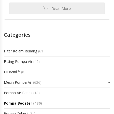
Read More
Categories
Filter Kolam Renang
(61)
Fitting Pompa Air
(42)
HiDrainlift
(6)
Mesin Pompa Air
(626)
Pompa Air Panas
(18)
Pompa Booster
(130)
Pompa Celup
(121)