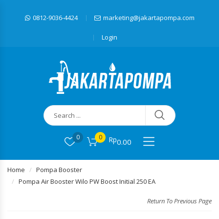
0812-9036-4424
marketing@jakartapompa.com
Login
0
0
Rp
0.00
Home
Pompa Booster
Pompa Air Booster Wilo PW Boost Initial 250 EA
Return To Previous Page