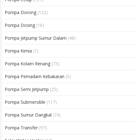
Pompa Dorong
(122)
Pompa Dosing
(16)
Pompa Jetpump Sumur Dalam
(48)
Pompa Kimia
(1)
Pompa Kolam Renang
(73)
Pompa Pemadam Kebakaran
(5)
Pompa Semi Jetpump
(25)
Pompa Submersible
(117)
Pompa Sumur Dangkal
(74)
Pompa Transfer
(97)