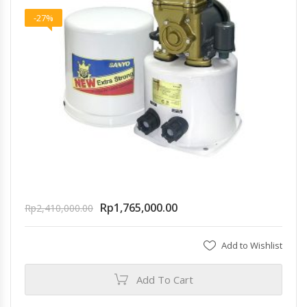
-27%
Rp
1,765,000.00
Rp
2,410,000.00
Add to Wishlist
Add To Cart