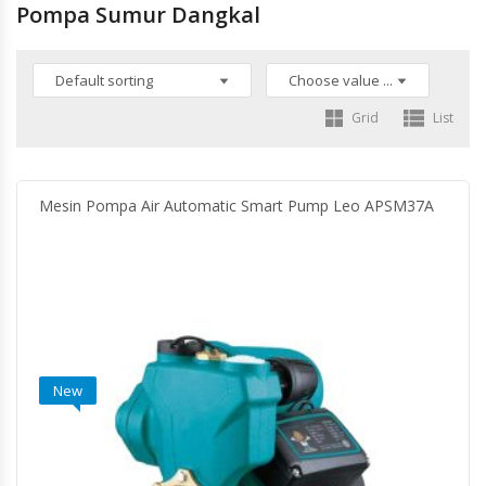
Pompa Sumur Dangkal
Grid
List
Mesin Pompa Air Automatic Smart Pump Leo APSM37A
New