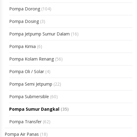
Pompa Dorong
(104)
Pompa Dosing
(3)
Pompa Jetpump Sumur Dalam
(16)
Pompa Kimia
(6)
Pompa Kolam Renang
(56)
Pompa Oli / Solar
(4)
Pompa Semi Jetpump
(22)
Pompa Submersible
(60)
Pompa Sumur Dangkal
(35)
Pompa Transfer
(62)
Pompa Air Panas
(18)