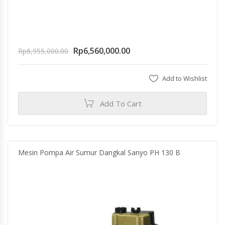
Rp
6,560,000.00
Rp
8,955,000.00
Add to Wishlist
Add To Cart
Mesin Pompa Air Sumur Dangkal Sanyo PH 130 B