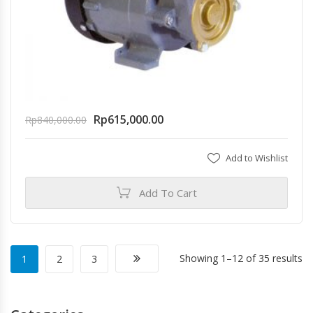
Rp
615,000.00
Rp
840,000.00
Add to Wishlist
Add To Cart
Showing 1–12 of 35 results
1
2
3