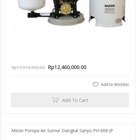
Rp
12,460,000.00
Rp
17,010,000.00
Add to Wishlist
Add To Cart
Mesin Pompa Air Sumur Dangkal Sanyo PH 608 JP