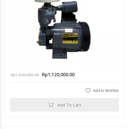
Rp
1,120,000.00
Rp
1,530,000.00
Add to Wishlist
Add To Cart