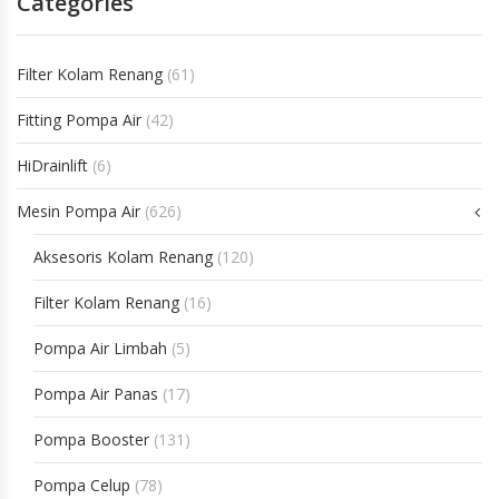
Categories
Filter Kolam Renang
(61)
Fitting Pompa Air
(42)
HiDrainlift
(6)
Mesin Pompa Air
(626)
Aksesoris Kolam Renang
(120)
Filter Kolam Renang
(16)
Pompa Air Limbah
(5)
Pompa Air Panas
(17)
Pompa Booster
(131)
Pompa Celup
(78)