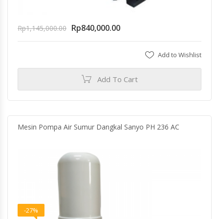
Rp
840,000.00
Rp
1,145,000.00
Add to Wishlist
Add To Cart
Mesin Pompa Air Sumur Dangkal Sanyo PH 236 AC
-27%