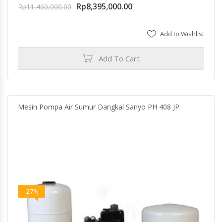
Rp
8,395,000.00
Rp
11,460,000.00
Add to Wishlist
Add To Cart
Mesin Pompa Air Sumur Dangkal Sanyo PH 408 JP
-27%