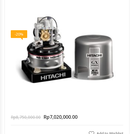
-20%
Rp
7,020,000.00
Rp
8,750,000.00
Add to Wishlist