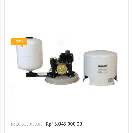
-27%
Rp
15,045,000.00
Rp
20,535,000.00