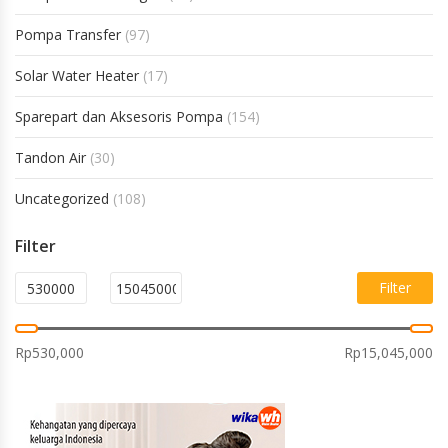
Pompa Transfer
(97)
Solar Water Heater
(17)
Sparepart dan Aksesoris Pompa
(154)
Tandon Air
(30)
Uncategorized
(108)
Filter
Filter
Rp530,000
Rp15,045,000