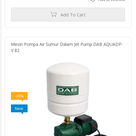
Add To Cart
Mesin Pompa Air Sumur Dalam Jet Pump DAB AQUADP-
V 82
-20%
New