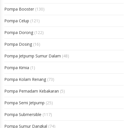
Pompa Booster
(130)
Pompa Celup
(121)
Pompa Dorong
(122)
Pompa Dosing
(16)
Pompa Jetpump Sumur Dalam
(48)
Pompa Kimia
(1)
Pompa Kolam Renang
(73)
Pompa Pemadam Kebakaran
(5)
Pompa Semi Jetpump
(25)
Pompa Submersible
(117)
Pompa Sumur Dangkal
(74)