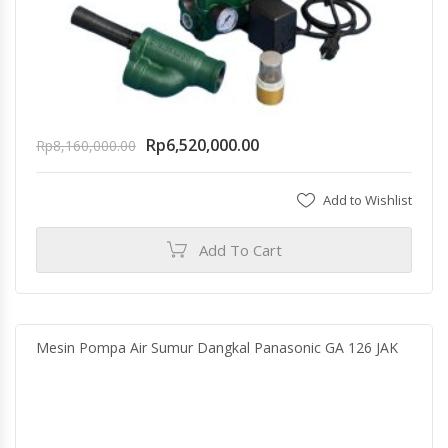
Rp
6,520,000.00
Rp
8,160,000.00
Add to Wishlist
Add To Cart
Mesin Pompa Air Sumur Dangkal Panasonic GA 126 JAK