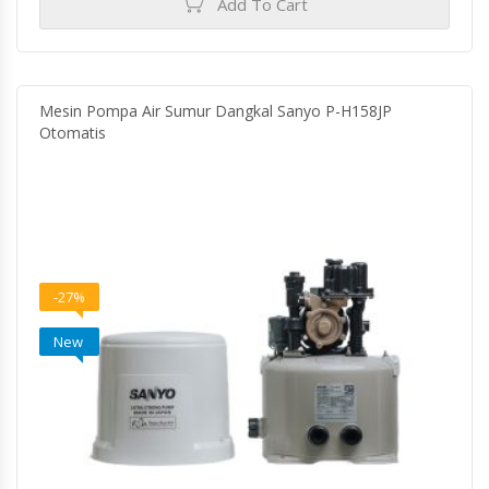
Add To Cart
Mesin Pompa Air Sumur Dangkal Sanyo P-H158JP
Otomatis
-27%
New