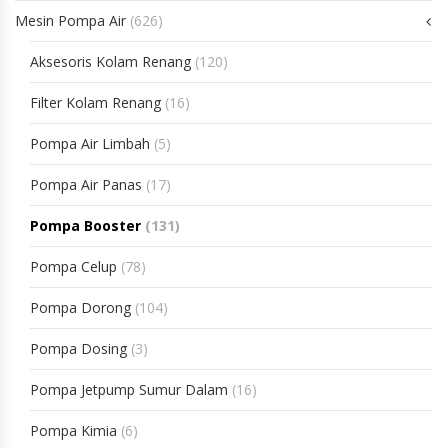
Mesin Pompa Air
(626)
Aksesoris Kolam Renang
(120)
Filter Kolam Renang
(16)
Pompa Air Limbah
(5)
Pompa Air Panas
(17)
Pompa Booster
(131)
Pompa Celup
(78)
Pompa Dorong
(104)
Pompa Dosing
(3)
Pompa Jetpump Sumur Dalam
(16)
Pompa Kimia
(6)