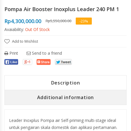
Pompa Air Booster Inoxplus Leader 240 PM 1
Rp
4,300,000.00
Rp
5,550,000.00
-23%
Avaiability:
Out Of Stock
Add to Wishlist
Print
Send to a friend
Description
Additional information
Leader Inoxplus Pompa air Self-priming multi-stage ideal
untuk pengairan skala domestik dan aplikasi pertamanan.