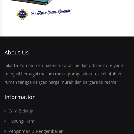
About Us
Jakarta Pompa merupakan toko online dan offline store yang
menjual berbagai macam mesin pompa air untuk kebutuhan
rumah tangga dengan harga murah dan bergaransi resmi!
Information
Cara Belanja
Hubungi Kami
Pengiriman & Pengembalian