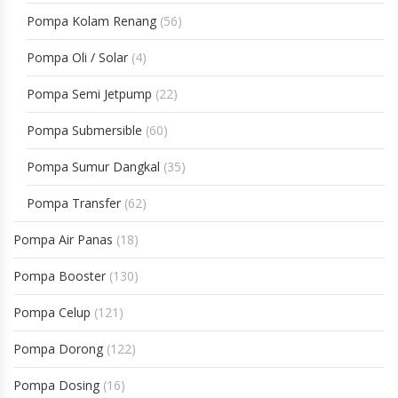
Pompa Kolam Renang
(56)
Pompa Oli / Solar
(4)
Pompa Semi Jetpump
(22)
Pompa Submersible
(60)
Pompa Sumur Dangkal
(35)
Pompa Transfer
(62)
Pompa Air Panas
(18)
Pompa Booster
(130)
Pompa Celup
(121)
Pompa Dorong
(122)
Pompa Dosing
(16)