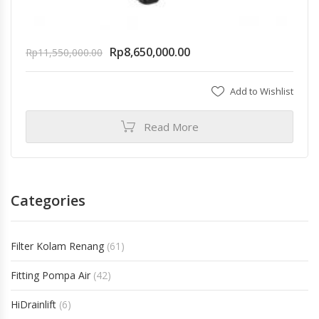
Rp
8,650,000.00
Rp
11,550,000.00
Add to Wishlist
Read More
Categories
Filter Kolam Renang
(61)
Fitting Pompa Air
(42)
HiDrainlift
(6)