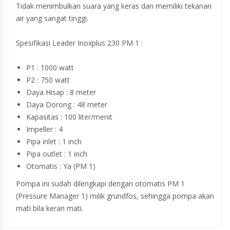
Tidak menimbulkan suara yang keras dan memiliki tekanan
air yang sangat tinggi.
Spesifikasi Leader Inoxplus 230 PM 1 :
P1 : 1000 watt
P2 : 750 watt
Daya Hisap : 8 meter
Daya Dorong : 48 meter
Kapasitas : 100 liter/menit
Impeller : 4
Pipa inlet : 1 inch
Pipa outlet : 1 inch
Otomatis : Ya (PM 1)
Pompa ini sudah dilengkapi dengan otomatis PM 1
(Pressure Manager 1) milik grundfos, sehingga pompa akan
mati bila keran mati.