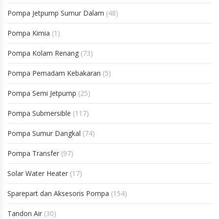
Pompa Jetpump Sumur Dalam
(48)
Pompa Kimia
(1)
Pompa Kolam Renang
(73)
Pompa Pemadam Kebakaran
(5)
Pompa Semi Jetpump
(25)
Pompa Submersible
(117)
Pompa Sumur Dangkal
(74)
Pompa Transfer
(97)
Solar Water Heater
(17)
Sparepart dan Aksesoris Pompa
(154)
Tandon Air
(30)